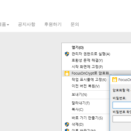
제품
공지사항
후원하기
문의